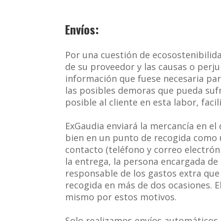
Envíos:
Por una cuestión de ecosostenibilida
de su proveedor y las causas o perjui
información que fuese necesaria pa
las posibles demoras que pueda sufr
posible al cliente en esta labor, faci
ExGaudia enviará la mercancía en el d
bien en un punto de recogida como 
contacto (teléfono y correo electróni
la entrega, la persona encargada de
responsable de los gastos extra que 
recogida en más de dos ocasiones. El
mismo por estos motivos.
Solo realizamos envíos automáticos a