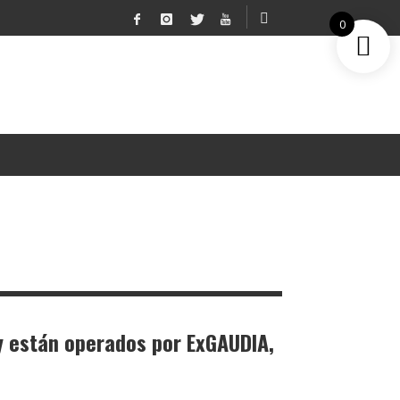
0
y están operados por ExGAUDIA,