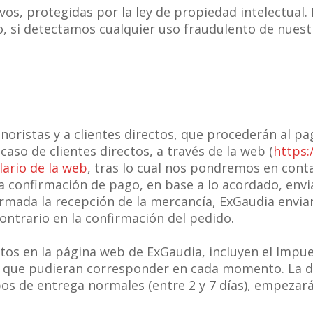
ivos, protegidas por la ley de propiedad intelectual.
lo, si detectamos cualquier uso fraudulento de nuest
oristas y a clientes directos, que procederán al pa
caso de clientes directos, a través de la web (
https:
ario de la web
, tras lo cual nos pondremos en contac
 la confirmación de pago, en base a lo acordado, envi
irmada la recepción de la mercancía, ExGaudia envia
contrario en la confirmación del pedido.
tos en la página web de ExGaudia, incluyen el Impue
s que pudieran corresponder en cada momento. La di
os de entrega normales (entre 2 y 7 días), empezar