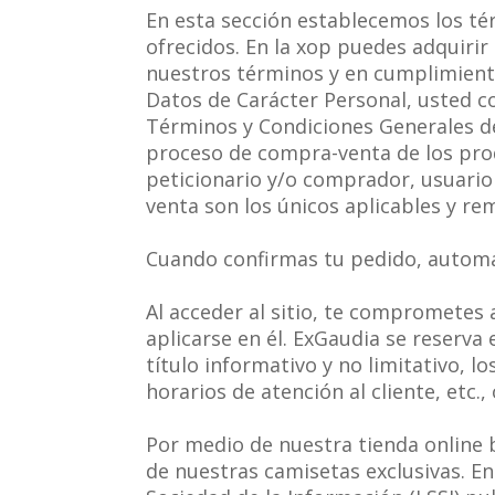
En esta sección establecemos los té
ofrecidos. En la xop puedes adquiri
nuestros términos y en cumplimiento
Datos de Carácter Personal, usted c
Términos y Condiciones Generales de
proceso de compra-venta de los prod
peticionario y/o comprador, usuario 
venta son los únicos aplicables y re
Cuando confirmas tu pedido, automá
Al acceder al sitio, te comprometes
aplicarse en él. ExGaudia se reserva
título informativo y no limitativo, lo
horarios de atención al cliente, etc
Por medio de nuestra tienda online 
de nuestras camisetas exclusivas. En 