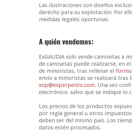
Las ilustraciones son diseños exclus
derecho para su explotación. Por el
medidas legales oportunas.
A quién vendemos:
ExGAUDIA solo vende camisetas a min
de camisetas puede realizarse, en el 
de minoristas, tras rellenar el
formul
envío a minoristas se realizará tras
xop@experpento.com
. Una vez conf
electrónico. salvo que se indique lo 
Los precios de los productos expues
por regla general u otros impuesto
deben ser del mismo país. Los tiemp
datos estén procesados.