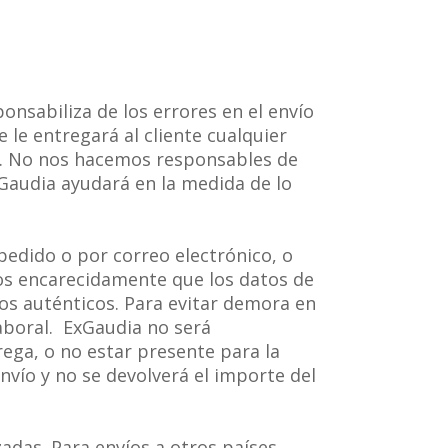
nsabiliza de los errores en el envío
 le entregará al cliente cualquier
a. No nos hacemos responsables de
xGaudia ayudará en la medida de lo
 pedido o por correo electrónico, o
os encarecidamente que los datos de
 los auténticos. Para evitar demora en
laboral. ExGaudia no será
rega, o no estar presente para la
nvío y no se devolverá el importe del
adas. Para envíos a otros países,