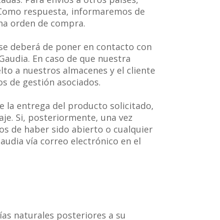
 Como respuesta, informaremos de
una orden de compra.
ía se deberá de poner en contacto con
xGaudia. En caso de que nuestra
lto a nuestros almacenes y el cliente
os de gestión asociados.
e la entrega del producto solicitado,
je. Si, posteriormente, una vez
ios de haber sido abierto o cualquier
udia vía correo electrónico en el
as naturales posteriores a su