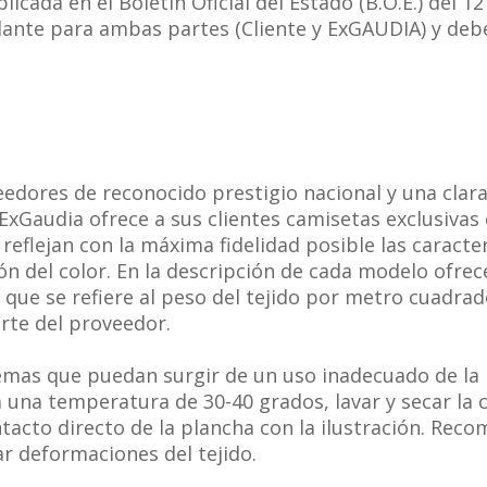
icada en el Boletín Oficial del Estado (B.O.E.) del 12 
ante para ambas partes (Cliente y ExGAUDIA) y deb
edores de reconocido prestigio nacional y una clara
ExGaudia ofrece a sus clientes camisetas exclusivas 
reflejan con la máxima fidelidad posible las caracte
ión del color. En la descripción de cada modelo ofr
que se refiere al peso del tejido por metro cuadrad
rte del proveedor.
mas que puedan surgir de un uso inadecuado de la p
 una temperatura de 30-40 grados, lavar y secar la 
ontacto directo de la plancha con la ilustración. R
ar deformaciones del tejido.