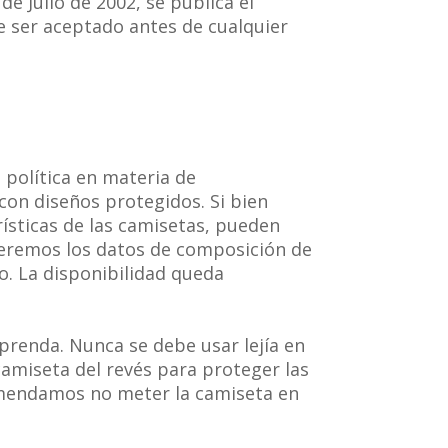
de Julio de 2002, se publica el
e ser aceptado antes de cualquier
 política en materia de
con diseños protegidos. Si bien
rísticas de las camisetas, pueden
eceremos los datos de composición de
o. La disponibilidad queda
renda. Nunca se debe usar lejía en
camiseta del revés para proteger las
ecomendamos no meter la camiseta en