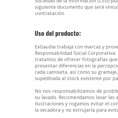
Sociedad de la Información (LSSI) publ
siguiente documento que será vincul
contratación.
Uso del producto:
ExGaudia trabaja con marcas y prove
Responsabilidad Social Corporativa. 
tratamos de ofrecer fotografías que 
presentar diferencias en la percepc
cada camiseta, así como su gramaje, 
supeditada al stock existente por pa
No nos responsabilizamos de proble
su lavado. Recomendamos lavar las a
ilustraciones y rogamos evitar el c
la secadora y no estrujarla para evit