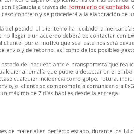
con ExGaudia a través del
formulario de contacto
.
a caso concreto y se procederá a la elaboración de 
ida del pedido, el cliente no ha recibido la mercanc
de no llegar a un acuerdo deberá de contactar con E
l cliente, por el motivo que sea, este nos será devue
e envío y de retorno, así como de los posibles gast
estado del paquete ante el transportista que realic
ualquier anomalía que pudiera detectar en el embala
ctase cualquier incidencia como golpe, rotura, indic
nvío, el cliente se compromete a comunicarlo a ExGa
un máximo de 7 días hábiles desde la entrega.
s de material en perfecto estado, durante los 14 dí