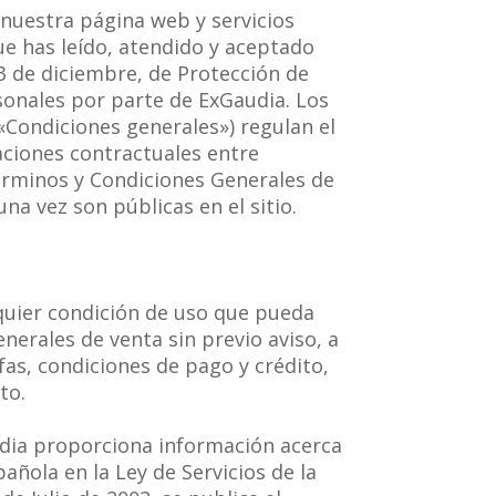
 nuestra página web y servicios
e has leído, atendido y aceptado
3 de diciembre, de Protección de
sonales por parte de ExGaudia. Los
Condiciones generales») regulan el
aciones contractuales entre
Términos y Condiciones Generales de
na vez son públicas en el sitio.
lquier condición de uso que pueda
nerales de venta sin previo aviso, a
ifas, condiciones de pago y crédito,
to.
dia proporciona información acerca
añola en la Ley de Servicios de la