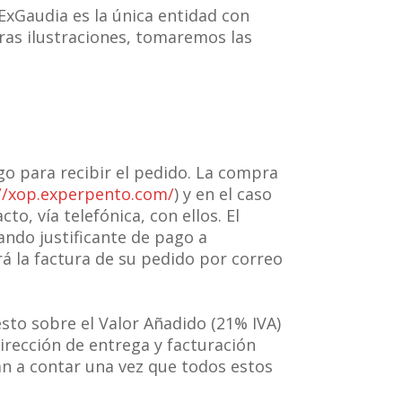
 ExGaudia es la única entidad con
ras ilustraciones, tomaremos las
go para recibir el pedido. La compra
//xop.experpento.com/
) y en el caso
to, vía telefónica, con ellos. El
ando justificante de pago a
rá la factura de su pedido por correo
sto sobre el Valor Añadido (21% IVA)
rección de entrega y facturación
án a contar una vez que todos estos