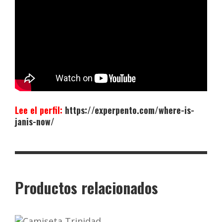
Lee el perfil:
https://experpento.com/where-is-
janis-now/
Productos relacionados