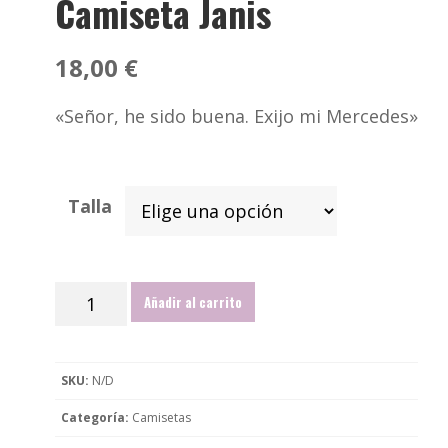
Camiseta Janis
18,00
€
«Señor, he sido buena. Exijo mi Mercedes»
Talla
Camiseta
Añadir al carrito
Janis
cantidad
SKU:
N/D
Categoría:
Camisetas