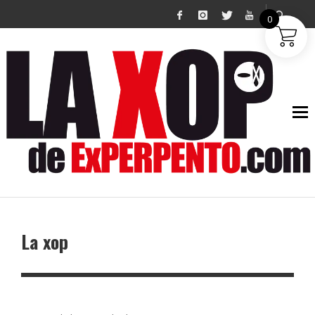
GABBA GABBA MADRID
0
La xop